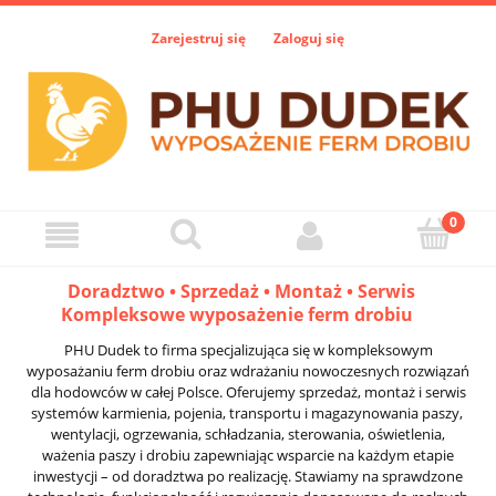
Zarejestruj się
Zaloguj się
Doradztwo • Sprzedaż • Montaż • Serwis
Kompleksowe wyposażenie ferm drobiu
PHU Dudek to firma specjalizująca się w kompleksowym
wyposażaniu ferm drobiu oraz wdrażaniu nowoczesnych rozwiązań
dla hodowców w całej Polsce. Oferujemy sprzedaż, montaż i serwis
systemów karmienia, pojenia, transportu i magazynowania paszy,
wentylacji, ogrzewania, schładzania, sterowania, oświetlenia,
ważenia paszy i drobiu zapewniając wsparcie na każdym etapie
inwestycji – od doradztwa po realizację. Stawiamy na sprawdzone