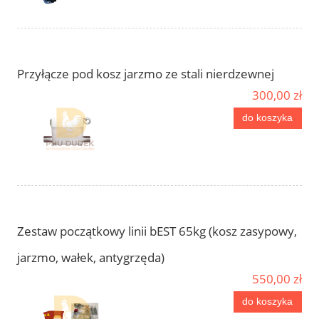
Przyłącze pod kosz jarzmo ze stali nierdzewnej
300,00 zł
do koszyka
Zestaw początkowy linii bEST 65kg (kosz zasypowy,
jarzmo, wałek, antygrzęda)
550,00 zł
do koszyka