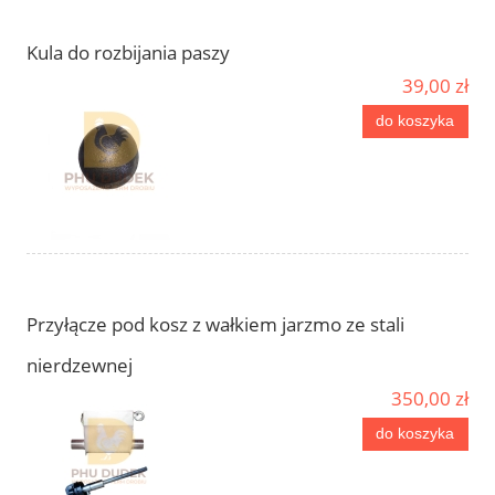
Kula do rozbijania paszy
39,00 zł
do koszyka
Przyłącze pod kosz z wałkiem jarzmo ze stali
nierdzewnej
350,00 zł
do koszyka