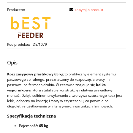
Producent:
zapytaj o produkt
Kod produktu:
DE/1079
Opis
Kosz zasypowy plastikowy 65 kg
to praktyczny element systemu
paszowego spiralnego, przeznaczony do rozpoczęcia pracy linii
paszowej na fermach drobiu. W zestawie znajduje się
belka
wspornikowa
, która stabilizuje konstrukcję i ułatwia prawidłowy
montaż. Dzięki solidnemu wykonaniu z tworzywa sztucznego kosz jest
lekki, odporny na korozję i łatwy w czyszczeniu, co pozwala na
długoletnie użytkowanie w intensywnych warunkach fermowych.
Specyfikacja techniczna
Pojemność:
65 kg