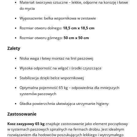
Materiał: tworzywo sztuczne – lekkie, odporne na korozję i łatwe
do mycia
Wyposażenie: belka wspornikowa w zestawie
Rozmiar otworu dolnego:
18,5 cm x 18,5 cm
Rozmiar otworu górnego:
50 cm x 50 cm
Zalety
Niska waga i łatwy montaż na linii paszowej
Wysoka odporność na wilgoć i środki czyszczące
Stabilizacja dzięki belce wspornikowej
Optymalna pojemność 65 kg – odpowiednia dla mniejszych
systemów paszowych
Gładka powierzchnia ułatwiająca utrzymanie higieny
Zastosowanie
Kosz zasypowy 65 kg
znajduje zastosowanie jako element początkowy
w systemach paszowych spiralnych na fermach drobiu. Jest idealnym
rozwiązaniem dla hodowców poszukujących lekkiego i wytrzymałego