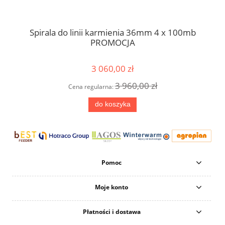
FRP
Spirala do linii karmienia 36mm 4 x 100mb
PROMOCJA
3 060,00 zł
3 960,00 zł
Cena regularna:
do koszyka
Pomoc
Moje konto
Płatności i dostawa