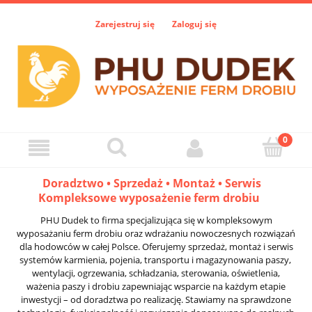
Zarejestruj się
Zaloguj się
Doradztwo • Sprzedaż • Montaż • Serwis
Kompleksowe wyposażenie ferm drobiu
PHU Dudek to firma specjalizująca się w kompleksowym
wyposażaniu ferm drobiu oraz wdrażaniu nowoczesnych rozwiązań
dla hodowców w całej Polsce. Oferujemy sprzedaż, montaż i serwis
systemów karmienia, pojenia, transportu i magazynowania paszy,
wentylacji, ogrzewania, schładzania, sterowania, oświetlenia,
ważenia paszy i drobiu zapewniając wsparcie na każdym etapie
inwestycji – od doradztwa po realizację. Stawiamy na sprawdzone