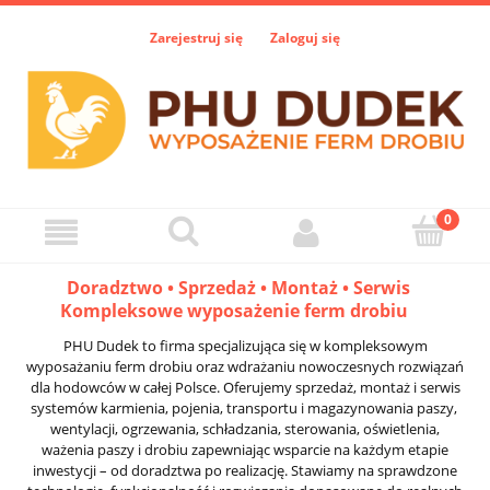
Zarejestruj się
Zaloguj się
Doradztwo • Sprzedaż • Montaż • Serwis
Kompleksowe wyposażenie ferm drobiu
PHU Dudek to firma specjalizująca się w kompleksowym
wyposażaniu ferm drobiu oraz wdrażaniu nowoczesnych rozwiązań
dla hodowców w całej Polsce. Oferujemy sprzedaż, montaż i serwis
systemów karmienia, pojenia, transportu i magazynowania paszy,
wentylacji, ogrzewania, schładzania, sterowania, oświetlenia,
ważenia paszy i drobiu zapewniając wsparcie na każdym etapie
inwestycji – od doradztwa po realizację. Stawiamy na sprawdzone