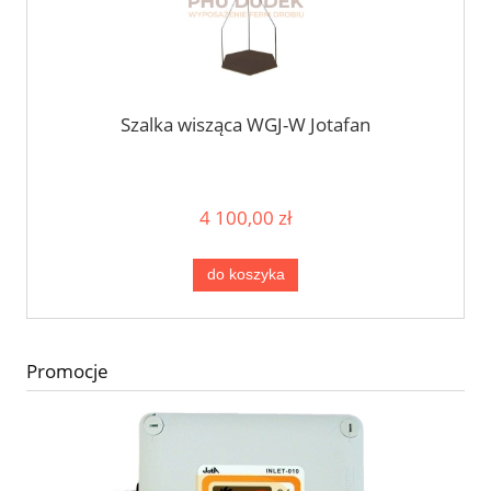
Szalka wisząca WGJ-W Jotafan
4 100,00 zł
do koszyka
Promocje