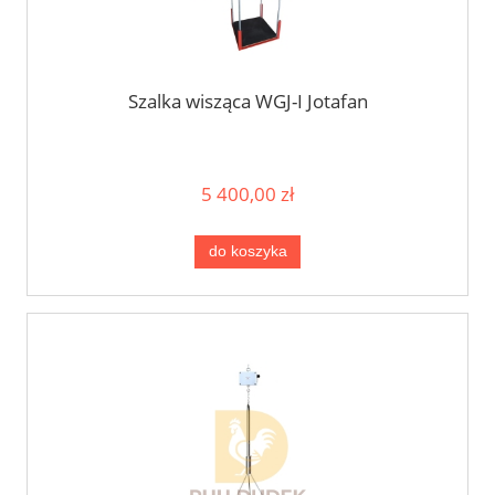
Szalka wisząca WGJ-I Jotafan
5 400,00 zł
do koszyka