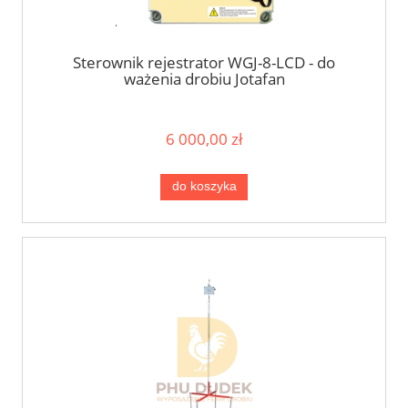
Sterownik rejestrator WGJ-8-LCD - do
ważenia drobiu Jotafan
6 000,00 zł
do koszyka