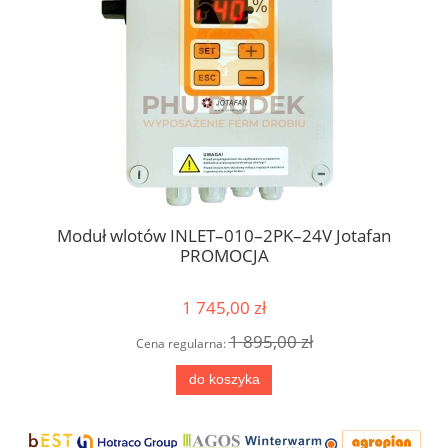
Moduł wlotów INLET–010–2PK–24V Jotafan
PROMOCJA
1 745,00 zł
1 895,00 zł
Cena regularna:
do koszyka