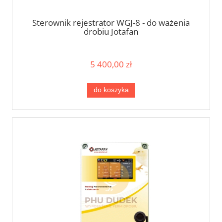
Sterownik rejestrator WGJ-8 - do ważenia
drobiu Jotafan
5 400,00 zł
do koszyka