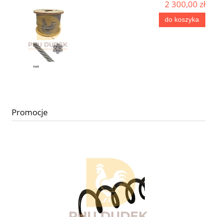
2 300,00 zł
do koszyka
Promocje