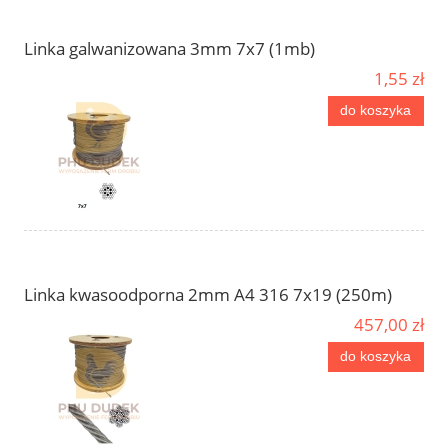
Linka galwanizowana 3mm 7x7 (1mb)
1,55 zł
do koszyka
Linka kwasoodporna 2mm A4 316 7x19 (250m)
457,00 zł
do koszyka