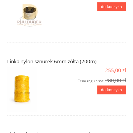
do koszyka
Linka nylon sznurek 6mm żółta (200m)
255,00 zł
280,00 zł
Cena regularna:
do koszyka