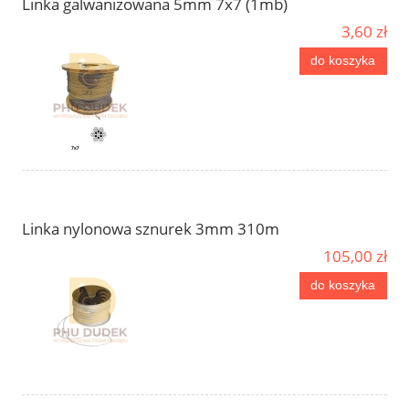
Linka galwanizowana 5mm 7x7 (1mb)
3,60 zł
do koszyka
Linka nylonowa sznurek 3mm 310m
105,00 zł
do koszyka