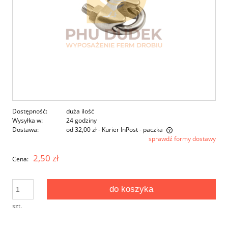
Dostępność:
duża ilość
Wysyłka w:
24 godziny
Dostawa:
od 32,00 zł
- Kurier InPost - paczka
sprawdź formy dostawy
Cena nie zawiera ewentualnych kosztów płatności
2,50 zł
Cena:
do koszyka
szt.