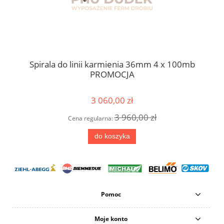
Spirala do linii karmienia 36mm 4 x 100mb
cm
PROMOCJA
3 060,00 zł
3 960,00 zł
Cena regularna:
do koszyka
Pomoc
Moje konto