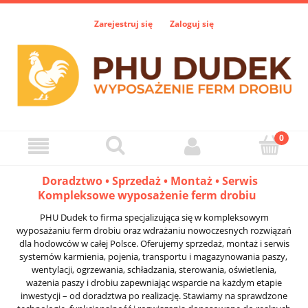
Zarejestruj się
Zaloguj się
Doradztwo • Sprzedaż • Montaż • Serwis
Kompleksowe wyposażenie ferm drobiu
PHU Dudek to firma specjalizująca się w kompleksowym
wyposażaniu ferm drobiu oraz wdrażaniu nowoczesnych rozwiązań
dla hodowców w całej Polsce. Oferujemy sprzedaż, montaż i serwis
systemów karmienia, pojenia, transportu i magazynowania paszy,
wentylacji, ogrzewania, schładzania, sterowania, oświetlenia,
ważenia paszy i drobiu zapewniając wsparcie na każdym etapie
inwestycji – od doradztwa po realizację. Stawiamy na sprawdzone