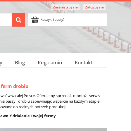
Zarejestruj się
Zaloguj się
Koszyk:
(pusty)
y
Blog
Regulamin
Kontakt
ferm drobiu
ców w całej Polsce. Oferujemy sprzedaż, montaż i serwis
nia paszy i drobiu zapewniając wsparcie na każdym etapie
sowane do realnych potrzeb produkcji.
rawnić działanie Twojej fermy.