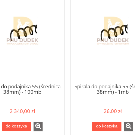
a do podajnika 55 (średnica
Spirala do podajnika 55 (ś
38mm) - 100mb
38mm) - 1mb
2 340,00 zł
26,00 zł
do koszyka
do koszyka