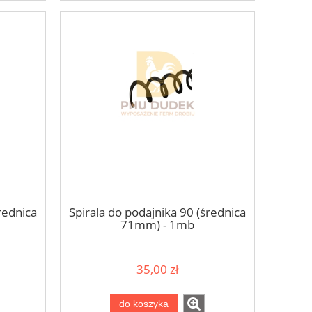
rednica
Spirala do podajnika 90 (średnica
71mm) - 1mb
35,00 zł
do koszyka