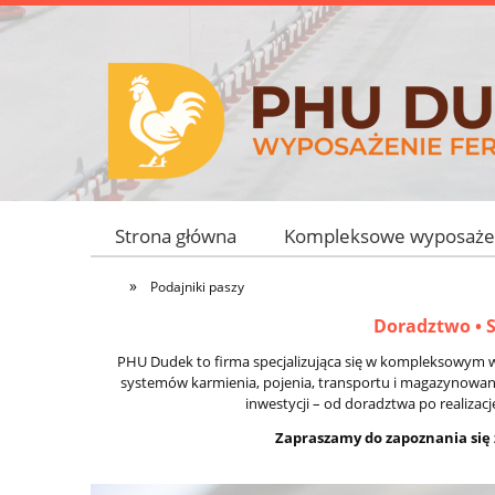
Strona główna
Kompleksowe wyposażen
»
Podajniki paszy
Doradztwo • 
PHU Dudek to firma specjalizująca się w kompleksowym w
systemów karmienia, pojenia, transportu i magazynowania
inwestycji – od doradztwa po realiza
Zapraszamy do zapoznania się