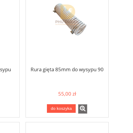
ysypu
Rura gięta 85mm do wysypu 90
55,00 zł
do koszyka