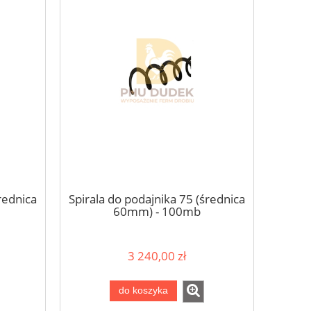
rednica
Spirala do podajnika 75 (średnica
60mm) - 100mb
3 240,00 zł
do koszyka