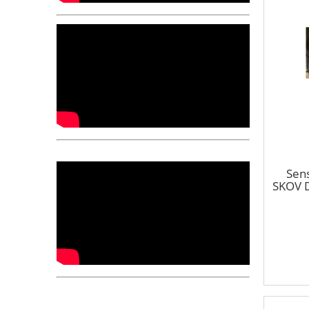
Sens
SKOV 