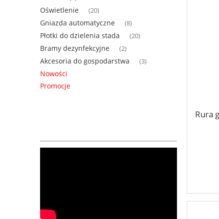
Oświetlenie
(20)
Gniazda automatyczne
(8)
Płotki do dzielenia stada
(20)
Bramy dezynfekcyjne
(2)
Akcesoria do gospodarstwa
(3)
Nowości
Promocje
Rura 