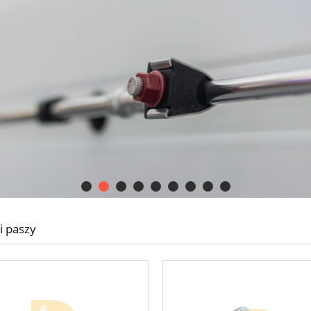
i paszy