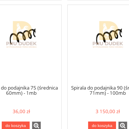
a do podajnika 75 (średnica
Spirala do podajnika 90 (ś
60mm) - 1mb
71mm) - 100mb
36,00 zł
3 150,00 zł
do koszyka
do koszyka